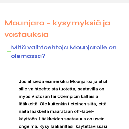
Mounjaro – kysymyksiä ja
vastauksia
Mitä vaihtoehtoja Mounjarolle on
olemassa?
Jos et siedä esimerkiksi Mounjaroa ja etsit
sille vaihtoehtoista tuotetta, saatavilla on
myös Victozan tai Ozempicin kaltaisia
lääkkeitä. Ole kuitenkin tietoinen siitä, että
näitä lääkkeitä määrätään off-label-
käyttöön. Lääkkeiden saatavuus on usein
ongelma. Kysy lääkäriltäsi: käytettävissäsi