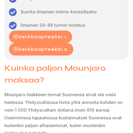
Suorita ilmainen online-konsultaatio
Ilmainen 24-48 tunnin toimitus
Verkkoapteekki 1.
Verkkoapteekki 2.
Kuinka paljon Mounjaro
maksaa?
Mounjaro-lääkkeen hinnat Suomessa eivät ole vielä
tiedossa. Yhdysvalloissa hinta yhtä annosta kohden on
noin 1 000 Yhdysvaltain dollaria (noin 910 euroa).
Useimmissa tapauksissa kustannukset Suomessa ovat
kuitenkin paljon alhaisemmat, kuten muidenkin