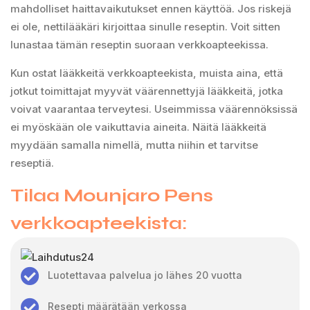
mahdolliset haittavaikutukset ennen käyttöä. Jos riskejä
ei ole, nettilääkäri kirjoittaa sinulle reseptin. Voit sitten
lunastaa tämän reseptin suoraan verkkoapteekissa.
Kun ostat lääkkeitä verkkoapteekista, muista aina, että
jotkut toimittajat myyvät väärennettyjä lääkkeitä, jotka
voivat vaarantaa terveytesi. Useimmissa väärennöksissä
ei myöskään ole vaikuttavia aineita. Näitä lääkkeitä
myydään samalla nimellä, mutta niihin et tarvitse
reseptiä.
Tilaa Mounjaro Pens
verkkoapteekista:
Luotettavaa palvelua jo lähes 20 vuotta
Resepti määrätään verkossa