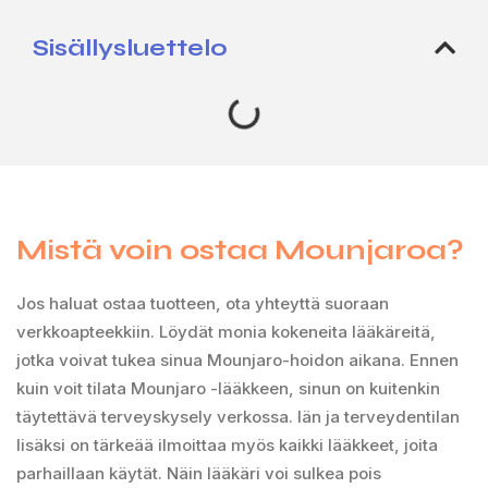
Sisällysluettelo
Mistä voin ostaa Mounjaroa?
Jos haluat ostaa tuotteen, ota yhteyttä suoraan
verkkoapteekkiin. Löydät monia kokeneita lääkäreitä,
jotka voivat tukea sinua Mounjaro-hoidon aikana. Ennen
kuin voit tilata Mounjaro -lääkkeen, sinun on kuitenkin
täytettävä terveyskysely verkossa. Iän ja terveydentilan
lisäksi on tärkeää ilmoittaa myös kaikki lääkkeet, joita
parhaillaan käytät. Näin lääkäri voi sulkea pois