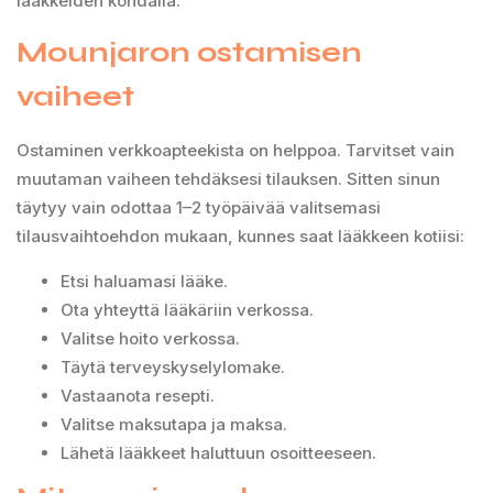
lääkkeiden kohdalla.
Mounjaron ostamisen
vaiheet
Ostaminen verkkoapteekista on helppoa. Tarvitset vain
muutaman vaiheen tehdäksesi tilauksen. Sitten sinun
täytyy vain odottaa 1–2 työpäivää valitsemasi
tilausvaihtoehdon mukaan, kunnes saat lääkkeen kotiisi:
Etsi haluamasi lääke.
Ota yhteyttä lääkäriin verkossa.
Valitse hoito verkossa.
Täytä terveyskyselylomake.
Vastaanota resepti.
Valitse maksutapa ja maksa.
Lähetä lääkkeet haluttuun osoitteeseen.