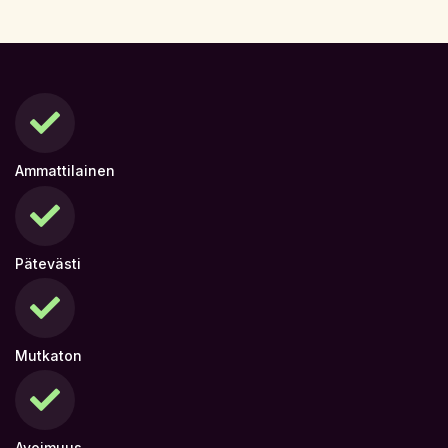
Ammattilainen
Pätevästi
Mutkaton
Avoimuus