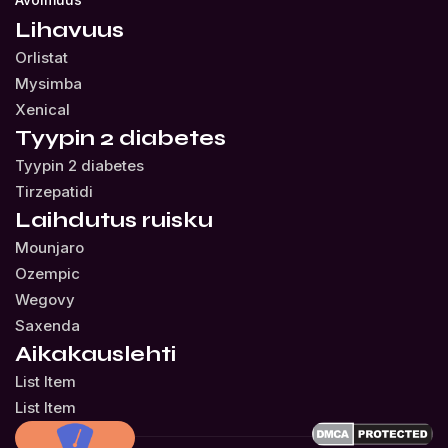
Lihavuus
Orlistat
Mysimba
Xenical
Tyypin 2 diabetes
Tyypin 2 diabetes
Tirzepatidi
Laihdutus ruisku
Mounjaro
Ozempic
Wegovy
Saxenda
Aikakauslehti
List Item
List Item