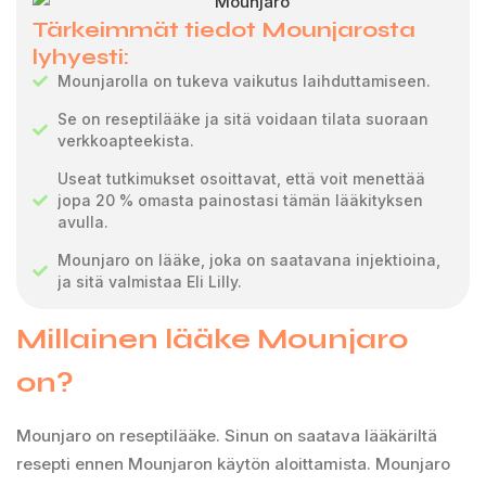
Tärkeimmät tiedot Mounjarosta
lyhyesti:
Mounjarolla on tukeva vaikutus laihduttamiseen.
Se on reseptilääke ja sitä voidaan tilata suoraan
verkkoapteekista.
Useat tutkimukset osoittavat, että voit menettää
jopa 20 % omasta painostasi tämän lääkityksen
avulla.
Mounjaro on lääke, joka on saatavana injektioina,
ja sitä valmistaa Eli Lilly.
Millainen lääke Mounjaro
on?
Mounjaro on reseptilääke. Sinun on saatava lääkäriltä
resepti ennen Mounjaron käytön aloittamista. Mounjaro