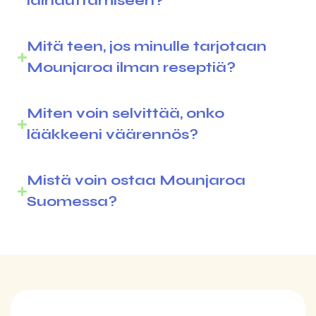
laihduttamiseen?
Mitä teen, jos minulle tarjotaan
Mounjaroa ilman reseptiä?
Miten voin selvittää, onko
lääkkeeni väärennös?
Mistä voin ostaa Mounjaroa
Suomessa?