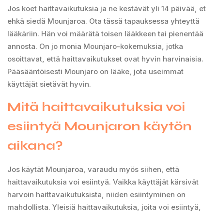
Jos koet haittavaikutuksia ja ne kestävät yli 14 päivää, et
ehkä siedä Mounjaroa. Ota tässä tapauksessa yhteyttä
lääkäriin. Hän voi määrätä toisen lääkkeen tai pienentää
annosta. On jo monia Mounjaro-kokemuksia, jotka
osoittavat, että haittavaikutukset ovat hyvin harvinaisia.
Pääsääntöisesti Mounjaro on lääke, jota useimmat
käyttäjät sietävät hyvin.
Mitä haittavaikutuksia voi
esiintyä Mounjaron käytön
aikana?
Jos käytät Mounjaroa, varaudu myös siihen, että
haittavaikutuksia voi esiintyä. Vaikka käyttäjät kärsivät
harvoin haittavaikutuksista, niiden esiintyminen on
mahdollista. Yleisiä haittavaikutuksia, joita voi esiintyä,