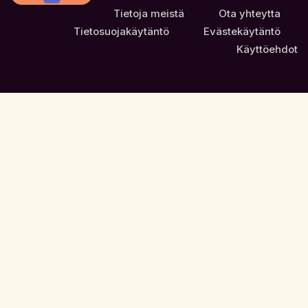
Tietoja meistä
Ota yhteytta
Tietosuojakäytäntö
Evästekäytäntö
Käyttöehdot