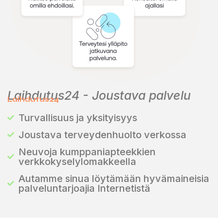
Laihdutus24 - Joustava palvelu
Laihdutus24
Turvallisuus ja yksityisyys
Joustava terveydenhuolto verkossa
Neuvoja kumppaniapteekkien
verkkokyselylomakkeella
Autamme sinua löytämään hyvämaineisia
palveluntarjoajia Internetistä