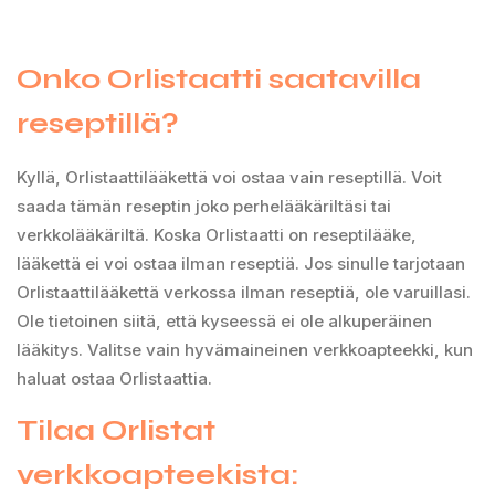
Onko Orlistaatti saatavilla
reseptillä?
Kyllä, Orlistaattilääkettä voi ostaa vain reseptillä. Voit
saada tämän reseptin joko perhelääkäriltäsi tai
verkkolääkäriltä. Koska Orlistaatti on reseptilääke,
lääkettä ei voi ostaa ilman reseptiä. Jos sinulle tarjotaan
Orlistaattilääkettä verkossa ilman reseptiä, ole varuillasi.
Ole tietoinen siitä, että kyseessä ei ole alkuperäinen
lääkitys. Valitse vain hyvämaineinen verkkoapteekki, kun
haluat ostaa Orlistaattia.
Tilaa Orlistat
verkkoapteekista: