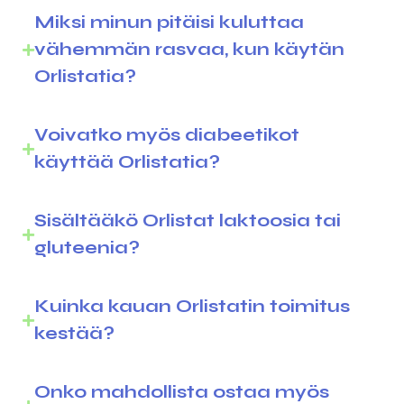
Miksi minun pitäisi kuluttaa
vähemmän rasvaa, kun käytän
Orlistatia?
Voivatko myös diabeetikot
käyttää Orlistatia?
Sisältääkö Orlistat laktoosia tai
gluteenia?
Kuinka kauan Orlistatin toimitus
kestää?
Onko mahdollista ostaa myös