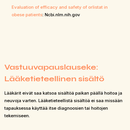
Evaluation of efficacy and safety of orlistat in
obese patients
: Ncbi.nlm.nih.gov
Vastuuvapauslauseke:
Lääketieteellinen sisältö
Lääkärit eivät saa katsoa sisältöä paikan päällä hoitoa ja
neuvoja varten. Lääketieteellistä sisältöä ei saa missään
tapauksessa käyttää itse diagnoosien tai hoitojen
tekemiseen.