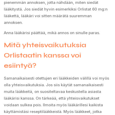
pienemmän annoksen, jotta nähdään, miten siedät
lääkitystä. Jos siedät hyvin esimerkiksi Orlistat 60 mg:n
lääkettä, lääkäri voi sitten määrätä suuremman
annoksen.
Anna lääkärisi päättää, mikä annos on sinulle paras.
Mitä yhteisvaikutuksia
Orlistaatin kanssa voi
esiintyä?
Samanaikaisesti otettujen eri lääkkeiden välillä voi myös
olla yhteisvaikutuksia. Jos siis käytät samanaikaisesti
muita lääkkeitä, on suositeltavaa keskustella asiasta
lääkärisi kanssa. On tärkeää, että yhteisvaikutukset
voidaan sulkea pois. Ilmoita myös lääkärillesi kaikista
käyttämistäsi reseptilääkkeistä. Myös lääkkeet, jotka