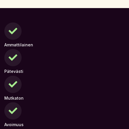
Ammattilainen
Pätevästi
Mutkaton
Avoimuus