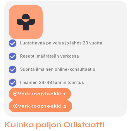
Luotettavaa palvelua jo lähes 20 vuotta
Resepti määrätään verkossa
Suorita ilmainen online-konsultaatio
Ilmainen 24-48 tunnin toimitus
Verkkoapteekki 1.
Verkkoapteekki 2.
Kuinka paljon Orlistaatti