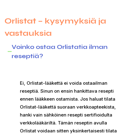
Orlistat – kysymyksiä ja
vastauksia
Voinko ostaa Orlistatia ilman
reseptiä?
Ei, Orlistat-lääkettä ei voida ostaailman
reseptiä. Sinun on ensin hankittava resepti
ennen lääkkeen ostamista. Jos haluat tilata
Orlistat-lääkettä suoraan verkkoapteekista,
hanki vain sähköinen resepti sertifioidulta
verkkolääkäriltä. Tämän reseptin avulla
Orlistat voidaan sitten yksinkertaisesti tilata