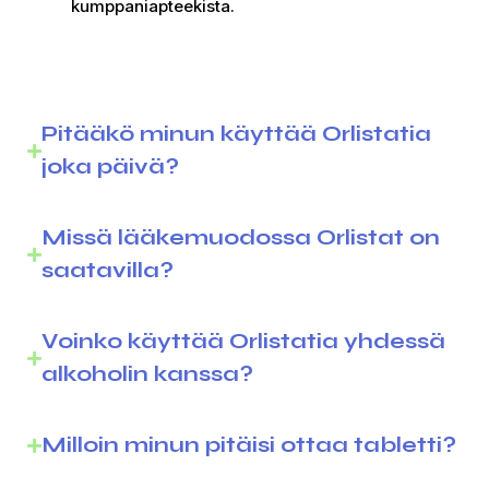
kumppaniapteekista.
Pitääkö minun käyttää Orlistatia
joka päivä?
Missä lääkemuodossa Orlistat on
saatavilla?
Voinko käyttää Orlistatia yhdessä
alkoholin kanssa?
Milloin minun pitäisi ottaa tabletti?