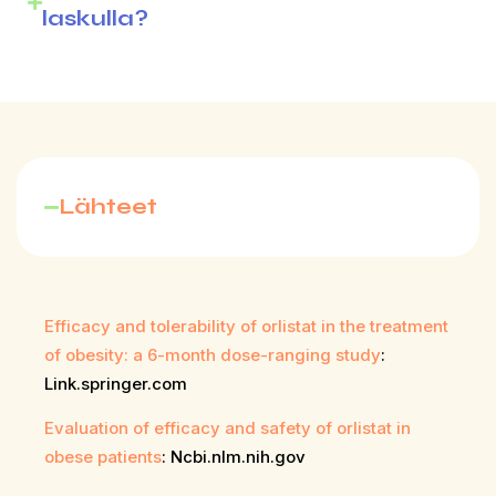
laskulla?
Lähteet
Efficacy and tolerability of orlistat in the treatment
of obesity: a 6-month dose-ranging study
:
Link.springer.com
Evaluation of efficacy and safety of orlistat in
obese patients
: Ncbi.nlm.nih.gov