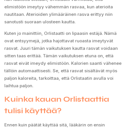
elimistöön imeytyy vähemmän rasvaa, kun aterioita
nautitaan. Aterioiden ylimääräinen rasva erittyy niin
sanotusti suoraan ulosteen kautta.
Kuten jo mainittiin, Orlistaatti on lipaasin estäjä. Nämä
ovat entsyymejä, jotka hajottavat ruoasta imeytyvät
rasvat. Juuri tämän vaikutuksen kautta rasvat voidaan
sitten taas erittää. Tämän vaikutuksen etuna on, että
rasvat eivät imeydy elimistöön. Kalorien saanti vähenee
tällöin automaattisesti. Se, että rasvat sisältävät myös
paljon kaloreita, tarkoittaa, että Orlistaatin avulla voi
laihtua paljon.
Kuinka kauan Orlistaattia
tulisi käyttää?
Ennen kuin päätät käyttää sitä, lääkärin on ensin