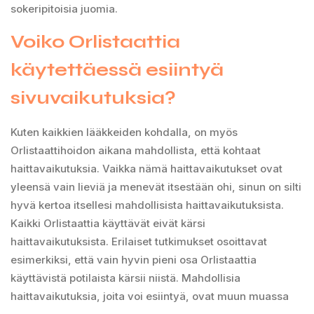
sokeripitoisia juomia.
Voiko Orlistaattia
käytettäessä esiintyä
sivuvaikutuksia?
Kuten kaikkien lääkkeiden kohdalla, on myös
Orlistaattihoidon aikana mahdollista, että kohtaat
haittavaikutuksia. Vaikka nämä haittavaikutukset ovat
yleensä vain lieviä ja menevät itsestään ohi, sinun on silti
hyvä kertoa itsellesi mahdollisista haittavaikutuksista.
Kaikki Orlistaattia käyttävät eivät kärsi
haittavaikutuksista. Erilaiset tutkimukset osoittavat
esimerkiksi, että vain hyvin pieni osa Orlistaattia
käyttävistä potilaista kärsii niistä. Mahdollisia
haittavaikutuksia, joita voi esiintyä, ovat muun muassa