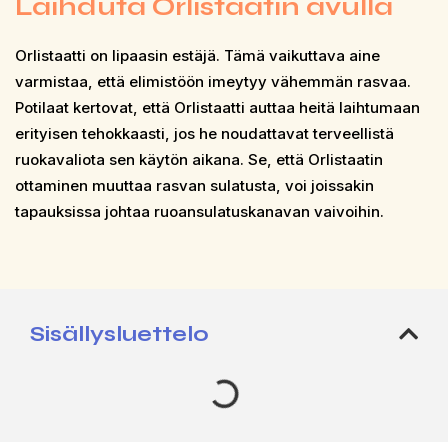
Laihduta Orlistaatin avulla
Orlistaatti on lipaasin estäjä. Tämä vaikuttava aine
varmistaa, että elimistöön imeytyy vähemmän rasvaa.
Potilaat kertovat, että Orlistaatti auttaa heitä laihtumaan
erityisen tehokkaasti, jos he noudattavat terveellistä
ruokavaliota sen käytön aikana. Se, että Orlistaatin
ottaminen muuttaa rasvan sulatusta, voi joissakin
tapauksissa johtaa ruoansulatuskanavan vaivoihin.
Sisällysluettelo